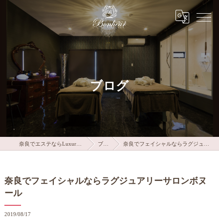
ブログ
奈良でエステならLuxury salon Bonheur
ブログ
奈良でフェイシャルならラグジュアリーサロンボヌール
奈良でフェイシャルならラグジュアリーサロンボヌ
ール
2019/08/17