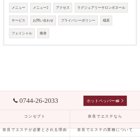
メニュー
メニュー2
アクセス
ラグジュアリーサロンボヌール
サービス
お問い合わせ
プライバシーポリシー
橿原
フェイシャル
痩身
0744-26-2033
ホットペッパーへ
コンセプト
奈良でエステなら
奈良でエステが必要とされる理由
奈良でエステの業種について