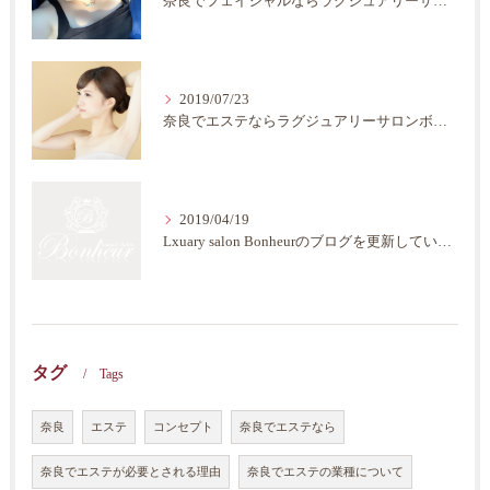
奈良でフェイシャルならラグジュアリーサロンボヌール
2019/07/23
奈良でエステならラグジュアリーサロンボヌール
2019/04/19
Lxuary salon Bonheurのブログを更新していきます。
タグ
Tags
奈良
エステ
コンセプト
奈良でエステなら
奈良でエステが必要とされる理由
奈良でエステの業種について