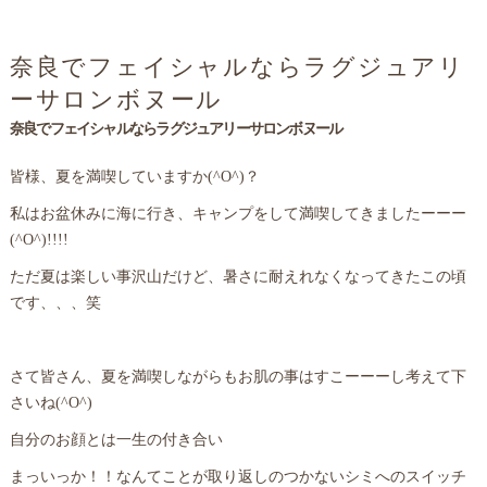
奈良でフェイシャルならラグジュアリ
ーサロンボヌール
奈良でフェイシャルならラグジュアリーサロンボヌール
皆様、夏を満喫していますか(^O^)？
私はお盆休みに海に行き、キャンプをして満喫してきましたーーー
(^O^)!!!!
ただ夏は楽しい事沢山だけど、暑さに耐えれなくなってきたこの頃
です、、、笑
さて皆さん、夏を満喫しながらもお肌の事はすこーーーし考えて下
さいね(^O^)
自分のお顔とは一生の付き合い
まっいっか！！なんてことが取り返しのつかないシミへのスイッチ