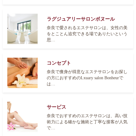
ラグジュアリーサロンボヌール
奈良で愛されるエステサロンは、女性の美
をとことん追究できる場でありたいという
思…
コンセプト
奈良で痩身が得意なエステサロンをお探し
の方におすすめのLxuary salon Bonheurで
は…
サービス
奈良でおすすめのエステサロンは、高い技
術力による確かな施術と丁寧な接客が人気
で…