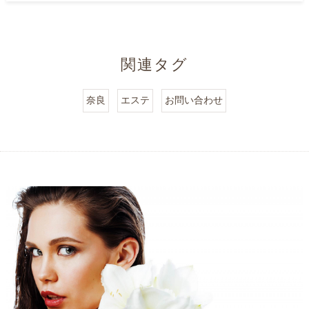
関連タグ
奈良
エステ
お問い合わせ