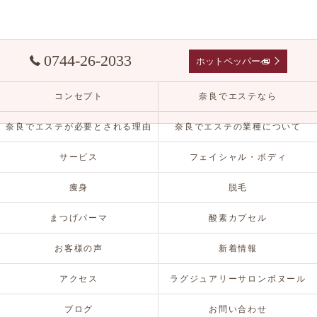
0744-26-2033
ホットペッパーへ
コンセプト
奈良でエステなら
奈良でエステが必要とされる理由
奈良でエステの業種について
サービス
フェイシャル・ボディ
痩身
脱毛
まつげパーマ
酸素カプセル
お客様の声
新着情報
アクセス
ラグジュアリーサロンボヌール
ブログ
お問い合わせ