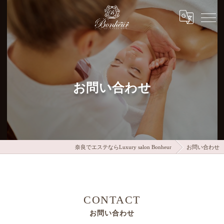
お問い合わせ
奈良でエステならLuxury salon Bonheur
お問い合わせ
CONTACT
お問い合わせ