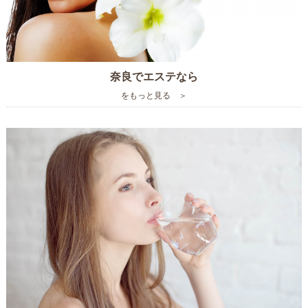
奈良でエステなら
をもっと見る ＞