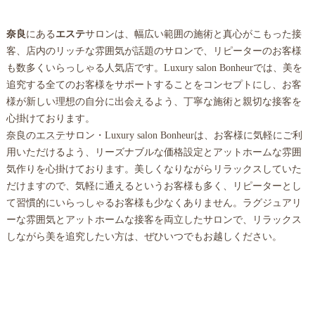
奈良
にある
エステ
サロンは、幅広い範囲の施術と真心がこもった接
客、店内のリッチな雰囲気が話題のサロンで、リピーターのお客様
も数多くいらっしゃる人気店です。Luxury salon Bonheurでは、美を
追究する全てのお客様をサポートすることをコンセプトにし、お客
様が新しい理想の自分に出会えるよう、丁寧な施術と親切な接客を
心掛けております。
奈良
の
エステ
サロン・Luxury salon Bonheurは、お客様に気軽にご利
用いただけるよう、リーズナブルな価格設定とアットホームな雰囲
気作りを心掛けております。美しくなりながらリラックスしていた
だけますので、気軽に通えるというお客様も多く、リピーターとし
て習慣的にいらっしゃるお客様も少なくありません。ラグジュアリ
ーな雰囲気とアットホームな接客を両立したサロンで、リラックス
しながら美を追究したい方は、ぜひいつでもお越しください。