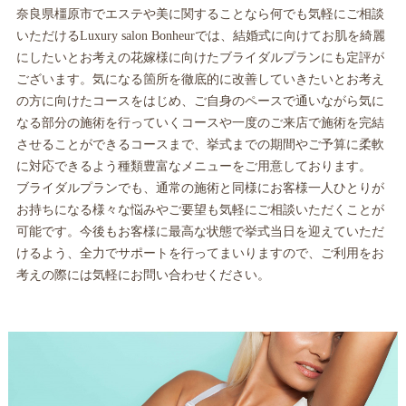
奈良県橿原市でエステや美に関することなら何でも気軽にご相談
いただけるLuxury salon Bonheurでは、結婚式に向けてお肌を綺麗
にしたいとお考えの花嫁様に向けたブライダルプランにも定評が
ございます。気になる箇所を徹底的に改善していきたいとお考え
の方に向けたコースをはじめ、ご自身のペースで通いながら気に
なる部分の施術を行っていくコースや一度のご来店で施術を完結
させることができるコースまで、挙式までの期間やご予算に柔軟
に対応できるよう種類豊富なメニューをご用意しております。
ブライダルプランでも、通常の施術と同様にお客様一人ひとりが
お持ちになる様々な悩みやご要望も気軽にご相談いただくことが
可能です。今後もお客様に最高な状態で挙式当日を迎えていただ
けるよう、全力でサポートを行ってまいりますので、ご利用をお
考えの際には気軽にお問い合わせください。