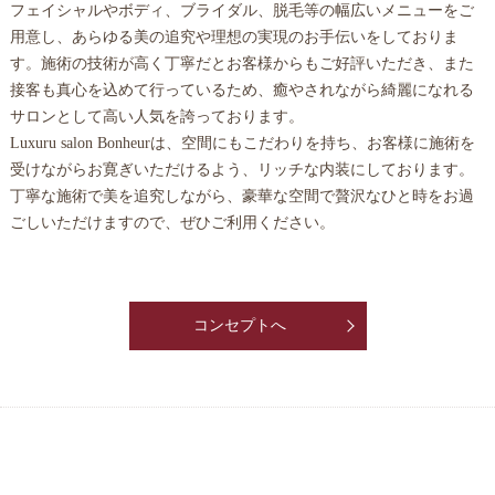
フェイシャルやボディ、ブライダル、脱毛等の幅広いメニューをご
用意し、あらゆる美の追究や理想の実現のお手伝いをしておりま
す。施術の技術が高く丁寧だとお客様からもご好評いただき、また
接客も真心を込めて行っているため、癒やされながら綺麗になれる
サロンとして高い人気を誇っております。
Luxuru salon Bonheurは、空間にもこだわりを持ち、お客様に施術を
受けながらお寛ぎいただけるよう、リッチな内装にしております。
丁寧な施術で美を追究しながら、豪華な空間で贅沢なひと時をお過
ごしいただけますので、ぜひご利用ください。
コンセプトへ