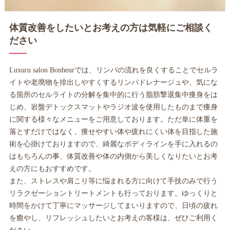
体質改善をしたいとお考えの方は気軽にご相談く
ださい
Luxuru salon Bonheurでは、リンパの流れを良くすることでセルラ
イトや老廃物を排出しやすくするリンパドレナージュや、気にな
る箇所のセルライトの分解を集中的に行う脂肪撃退集中痩身をは
じめ、岩盤デトックスマットやラジオ波を使用したものまで痩身
に関する様々なメニューをご用意しております。ただ単に体重を
落とすだけではなく、痩せやすい体や疲れにくい体を目指した施
術を心掛けておりますので、綺麗なボディラインを手に入れるの
はもちろんの事、体質改善や体の内側から美しくなりたいとお考
えの方にもおすすめです。
また、ストレスや肩こり等に悩まれる方に向けて手技のみで行う
リラクゼーショントリートメントも行っております。ゆっくりと
時間をかけて丁寧にマッサージしてまいりますので、日頃の疲れ
を癒やし、リフレッシュしたいとお考えの客様は、ぜひご利用く