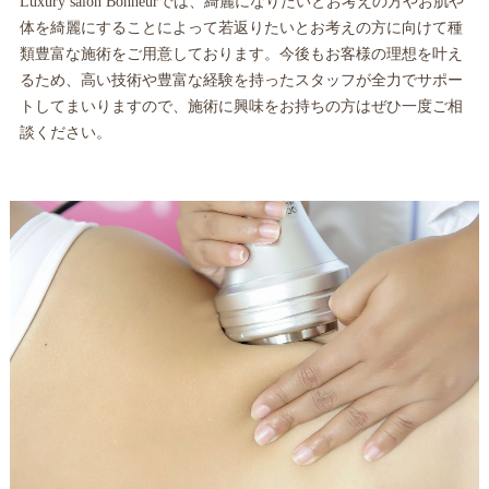
Luxury salon Bonheurでは、綺麗になりたいとお考えの方やお肌や
体を綺麗にすることによって若返りたいとお考えの方に向けて種
類豊富な施術をご用意しております。今後もお客様の理想を叶え
るため、高い技術や豊富な経験を持ったスタッフが全力でサポー
トしてまいりますので、施術に興味をお持ちの方はぜひ一度ご相
談ください。