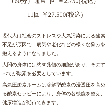
（60分）通常1回 ￥2,750(税込)
11回 ￥27,500(税込)
現代人は社会のストレスや大気汚染による酸素
不足が原因で、病気や老化などの様々な悩みを
抱えるようになりました。
人間の身体には約60兆個の細胞があり、そのす
べてが酸素を必要としています。
高気圧酸素ルームは溶解型酸素の浸透圧を高め
る酸素セラピーにより、身体の各機能を整え、
健康増進が期待できます。