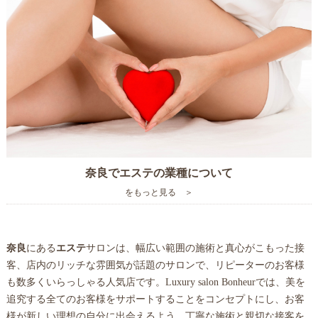
奈良でエステの業種について
をもっと見る ＞
奈良
にある
エステ
サロンは、幅広い範囲の施術と真心がこもった接
客、店内のリッチな雰囲気が話題のサロンで、リピーターのお客様
も数多くいらっしゃる人気店です。Luxury salon Bonheurでは、美を
追究する全てのお客様をサポートすることをコンセプトにし、お客
様が新しい理想の自分に出会えるよう、丁寧な施術と親切な接客を