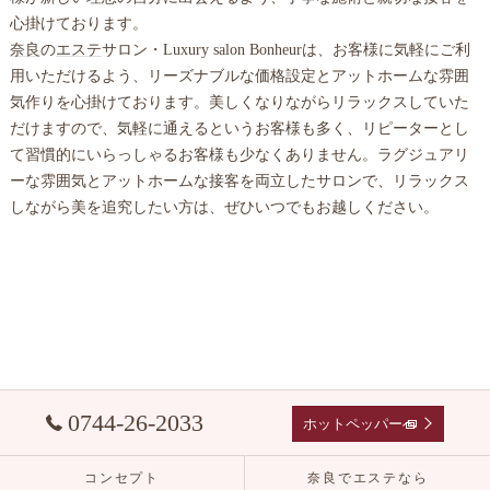
心掛けております。
奈良
の
エステ
サロン・Luxury salon Bonheurは、お客様に気軽にご利
用いただけるよう、リーズナブルな価格設定とアットホームな雰囲
気作りを心掛けております。美しくなりながらリラックスしていた
だけますので、気軽に通えるというお客様も多く、リピーターとし
て習慣的にいらっしゃるお客様も少なくありません。ラグジュアリ
ーな雰囲気とアットホームな接客を両立したサロンで、リラックス
しながら美を追究したい方は、ぜひいつでもお越しください。
0744-26-2033
ホットペッパーへ
コンセプト
奈良でエステなら